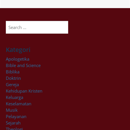
Search
for:
Kategori
Apologetika
Bible and Science
Biblika
Doktrin
Gereja
Kehidupan Kristen
Keluarga
Keselamatan
Musik
Pelayanan
Sejarah
Theologi