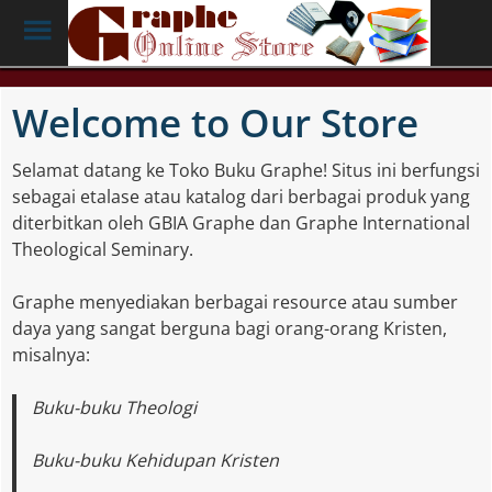
Toggle
Menu
Skip
to
Welcome to Our Store
main
content
Selamat datang ke Toko Buku Graphe! Situs ini berfungsi
sebagai etalase atau katalog dari berbagai produk yang
diterbitkan oleh GBIA Graphe dan Graphe International
Theological Seminary.
Graphe menyediakan berbagai resource atau sumber
daya yang sangat berguna bagi orang-orang Kristen,
misalnya:
Buku-buku Theologi
Buku-buku Kehidupan Kristen