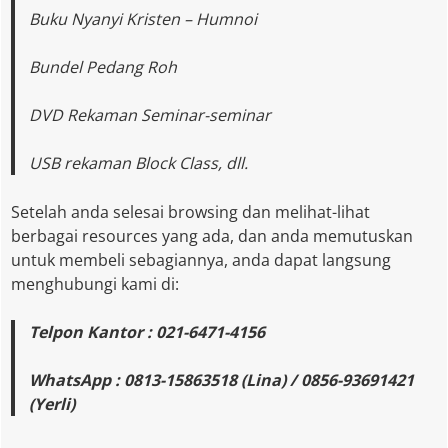
Buku Nyanyi Kristen – Humnoi
Bundel Pedang Roh
DVD Rekaman Seminar-seminar
USB rekaman Block Class, dll.
Setelah anda selesai browsing dan melihat-lihat
berbagai resources yang ada, dan anda memutuskan
untuk membeli sebagiannya, anda dapat langsung
menghubungi kami di:
Telpon Kantor : 021-6471-4156
WhatsApp : 0813-15863518 (Lina) / 0856-93691421
(Yerli)